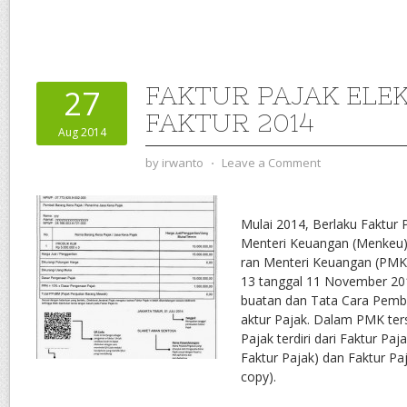
FAKTUR PAJAK ELE
27
FAKTUR 2014
Aug 2014
by
irwanto
⋅
Leave a Comment
Mulai 2014, Berlaku Faktur P
Menteri Keuangan (Menkeu)
ran Menteri Keuangan (PM
13 tanggal 11 November 20
buatan dan Tata Cara Pemb
aktur Pajak. Dalam PMK ter
Pajak terdiri dari Faktur Paj
Faktur Pajak) dan Faktur Pa
copy).