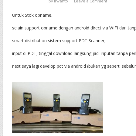
by
irwanto
⋅
Leave a Comment
Untuk Stok opname,
selain support opname dengan android direct via WIFI dan tan
smart distribution sistem support PDT Scanner,
input di PDT, tinggal download langsung jadi inputan tanpa perl
next saya lagi develop pdt via android (bukan yg seperti sebel