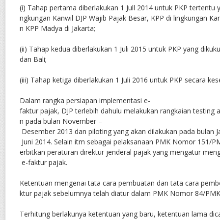
(i) Tahap pertama diberlakukan 1 Jull 2014 untuk PKP tertentu y
ngkungan Kanwil DJP Wajib Pajak Besar, KPP di lingkungan Kan
n KPP Madya di Jakarta;
(ii) Tahap kedua diberlakukan 1 Juli 2015 untuk PKP yang diku
dan Bali;
(iii) Tahap ketiga diberlakukan 1 Juli 2016 untuk PKP secara kes
Dalam rangka persiapan implementasi e-
faktur pajak, DJP terlebih dahulu melakukan rangkaian testing a
n pada bulan November –
Desember 2013 dan piloting yang akan dilakukan pada bulan J
Juni 2014. Selain itm sebagai pelaksanaan PMK Nomor 151/P
erbitkan peraturan direktur jenderal pajak yang mengatur men
e-faktur pajak.
Ketentuan mengenai tata cara pembuatan dan tata cara pembe
ktur pajak sebelumnya telah diatur dalam PMK Nomor 84/PMK
Terhitung berlakunya ketentuan yang baru, ketentuan lama dic