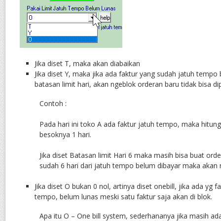
Jika diset T, maka akan diabaikan
Jika diset Y, maka jika ada faktur yang sudah jatuh tempo 
batasan limit hari, akan ngeblok orderan baru tidak bisa d
Contoh :
Pada hari ini toko A ada faktur jatuh tempo, maka hitunga
besoknya 1 hari.
Jika diset Batasan limit Hari 6 maka masih bisa buat order
sudah 6 hari dari jatuh tempo belum dibayar maka akan 
Jika diset O bukan 0 nol, artinya diset onebill, jika ada yg 
tempo, belum lunas meski satu faktur saja akan di blok.
Apa itu O – One bill system, sederhananya jika masih ad