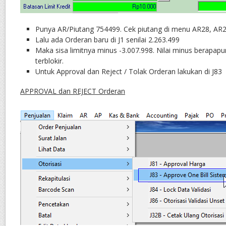
Punya AR/Piutang 754499. Cek piutang di menu AR28, AR
Lalu ada Orderan baru di J1 senilai 2.263.499
Maka sisa limitnya minus -3.007.998. Nilai minus berapap
terblokir.
Untuk Approval dan Reject / Tolak Orderan lakukan di J83
APPROVAL dan REJECT Orderan