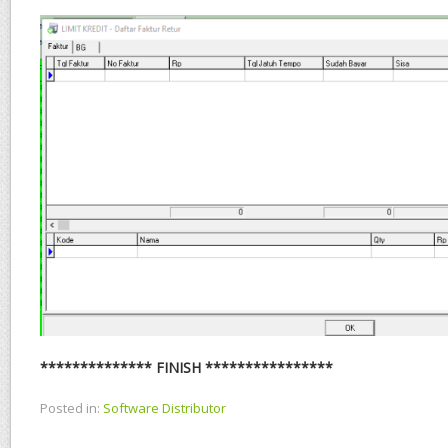
************** FINISH ****************
Posted in:
Software Distributor