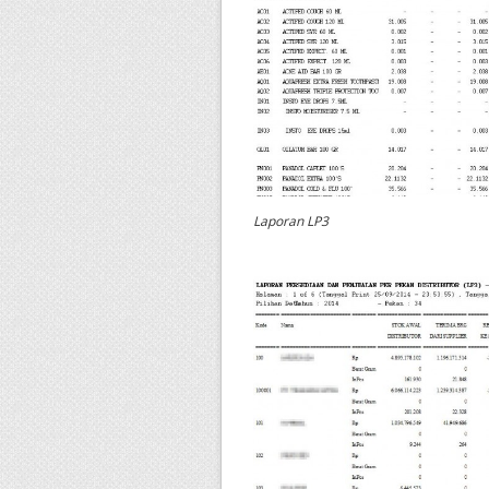
Laporan LP3