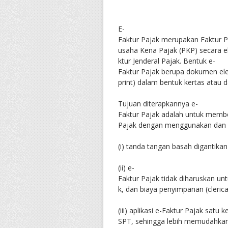
E-
Faktur Pajak merupakan Faktur P
usaha Kena Pajak (PKP) secara el
ktur Jenderal Pajak. Bentuk e-
Faktur Pajak berupa dokumen elek
print) dalam bentuk kertas atau d
Tujuan diterapkannya e-
Faktur Pajak adalah untuk mem
Pajak dengan menggunakan dan m
(i) tanda tangan basah digantika
(ii) e-
Faktur Pajak tidak diharuskan un
k, dan biaya penyimpanan (clerical
(iii) aplikasi e-Faktur Pajak satu 
SPT, sehingga lebih memudahka