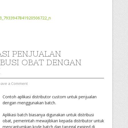
ASI PENJUALAN
IBUSI OBAT DENGAN
H
eave a Comment
Contoh aplikasi distributor custom untuk penjualan
dengan menggunakan batch.
Aplikasi batch biasanya digunakan untuk distribusi
obat, pemerintah mewajibkan kepada distributor untuk
mencantumkan kode batch dan tanggal expired di