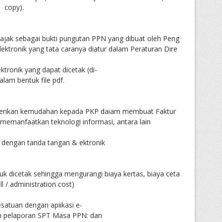
copy).
ajak sebagai bukti pungutan PPN yang dibuat oleh Peng
ektronik yang tata caranya diatur dalam Peraturan Dire
tronik yang dapat dicetak (di-
alam bentuk file pdf.
berikan kemudahan kepada PKP daiam membuat Faktur
emanfaatkan teknologi informasi, antara lain
n dengan tanda tangan & ektronik
tuk dicetak sehingga mengurangi biaya kertas, biaya ceta
l / administration cost)
kesatuan dengan apiikasi e-
n pelaporan SPT Masa PPN: dan