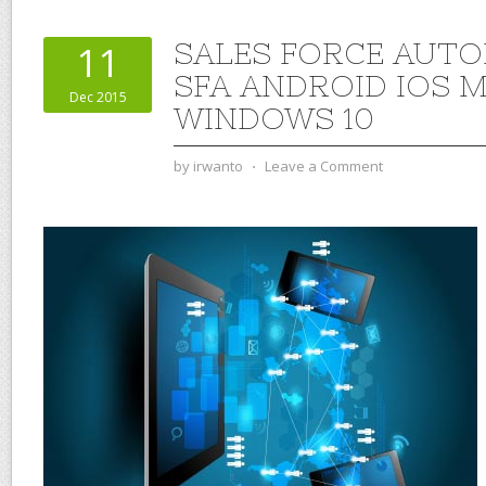
SALES FORCE AUTO
11
SFA ANDROID IOS 
Dec 2015
WINDOWS 10
by
irwanto
⋅
Leave a Comment