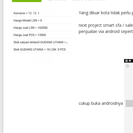
Yang diluar kota tidak perlu 
next project smart sfa / sal
penjualan via android seperti
cukup buka androidnya