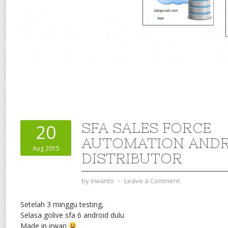
SFA SALES FORCE
20
AUTOMATION ANDR
Aug 2015
DISTRIBUTOR
by
irwanto
⋅
Leave a Comment
Setelah 3 minggu testing,
Selasa golive sfa 6 android dulu
Made in irwan