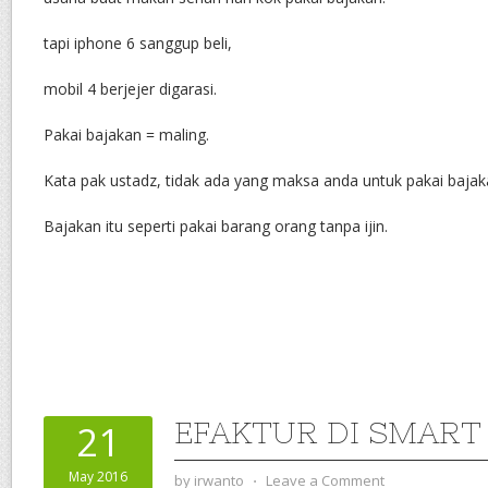
tapi iphone 6 sanggup beli,
mobil 4 berjejer digarasi.
Pakai bajakan = maling.
Kata pak ustadz, tidak ada yang maksa anda untuk pakai bajak
Bajakan itu seperti pakai barang orang tanpa ijin.
EFAKTUR DI SMART
21
May 2016
by
irwanto
⋅
Leave a Comment