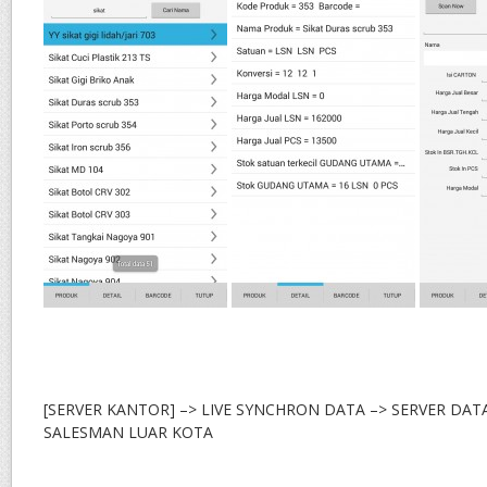
[SERVER KANTOR] –> LIVE SYNCHRON DATA –> SERVER DAT
SALESMAN LUAR KOTA