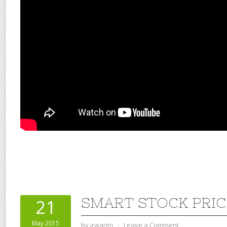
SMART STOCK PRIC
21
May 2015
by
irwanto
⋅
Leave a Comment