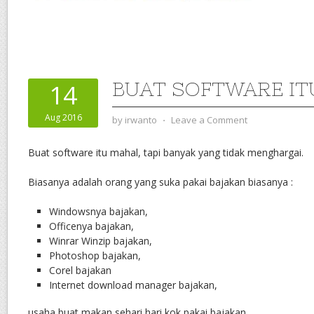
BUAT SOFTWARE I
14
Aug 2016
by
irwanto
⋅
Leave a Comment
Buat software itu mahal, tapi banyak yang tidak menghargai.
Biasanya adalah orang yang suka pakai bajakan biasanya :
Windowsnya bajakan,
Officenya bajakan,
Winrar Winzip bajakan,
Photoshop bajakan,
Corel bajakan
Internet download manager bajakan,
usaha buat makan sehari hari kok pakai bajakan.