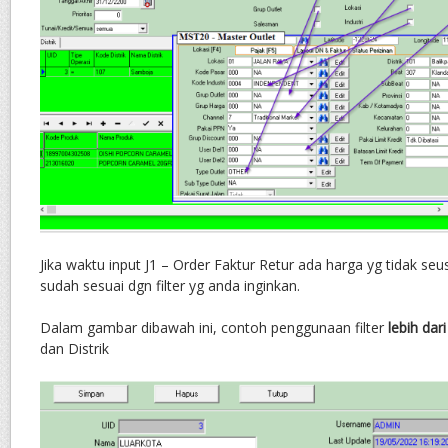
Jika waktu input J1 – Order Faktur Retur ada harga yg tidak seu
sudah sesuai dgn filter yg anda inginkan.
Dalam gambar dibawah ini, contoh penggunaan filter
lebih dari
dan Distrik