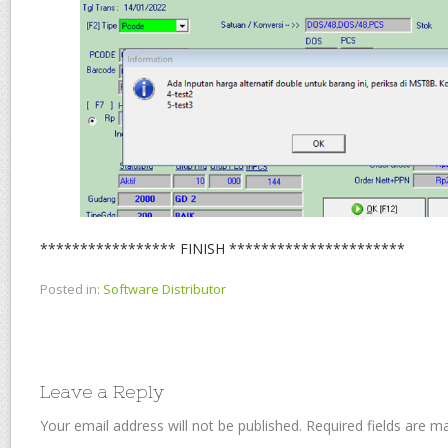
***************** FINISH **********************
Posted in:
Software Distributor
Leave a Reply
Your email address will not be published.
Required fields are 