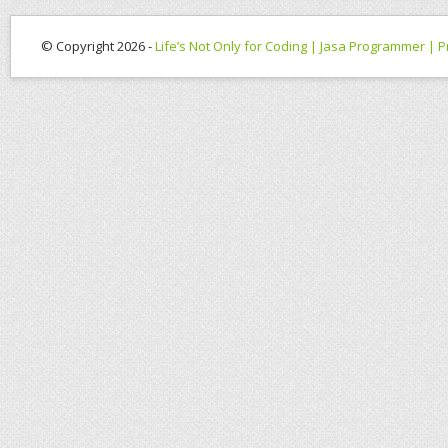
© Copyright 2026 -
Life’s Not Only for Coding | Jasa Programmer |